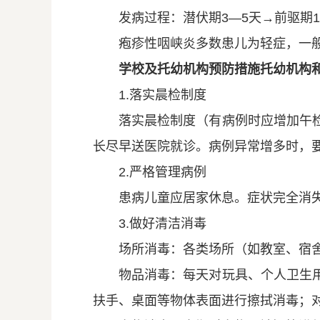
发病过程：潜伏期3—5天→前驱期
疱疹性咽峡炎多数患儿为轻症，一
学校及托幼机构预防措施
托幼机构
1.落实晨检制度
落实晨检制度（有病例时应增加午
长尽早送医院就诊。病例异常增多时，
2.严格管理病例
患病儿童应居家休息。症状完全消失
3.做好清洁消毒
场所消毒：各类场所（如教室、宿
物品消毒：每天对玩具、个人卫生
扶手、桌面等物体表面进行擦拭消毒；