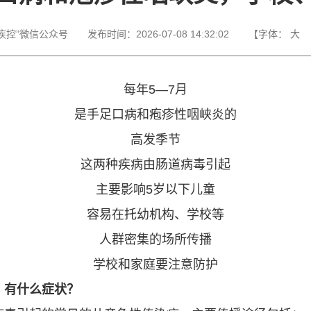
疾控”微信公众号
发布时间：
2026-07-08 14:32:02
【字体：
大
每年5—7月
是手足口病和疱疹性咽峡炎的
高发季节
这两种疾病由肠道病毒引起
主要影响5岁以下儿童
容易在托幼机构、学校等
人群密集的场所传播
学校和家庭要注意防护
？有什么症状？