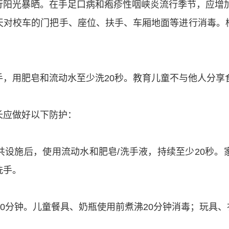
行阳光暴晒。在手足口病和疱疹性咽峡炎流行季节，应增
天对校车的门把手、座位、扶手、车厢地面等进行消毒。
手，用肥皂和流动水至少洗20秒。教育儿童不与他人分享
长应做好以下防护：
共设施后，使用流动水和肥皂/洗手液，持续至少20秒。
洗手。
30分钟。儿童餐具、奶瓶使用前煮沸20分钟消毒；玩具