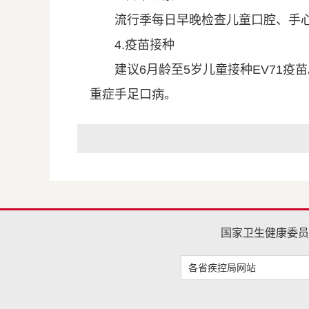
流行季每日早晚检查儿童口腔、手
4.疫苗接种
建议6月龄至5岁儿童接种EV71疫
重症手足口病。
国家卫生健康委员
各省疾控局网站