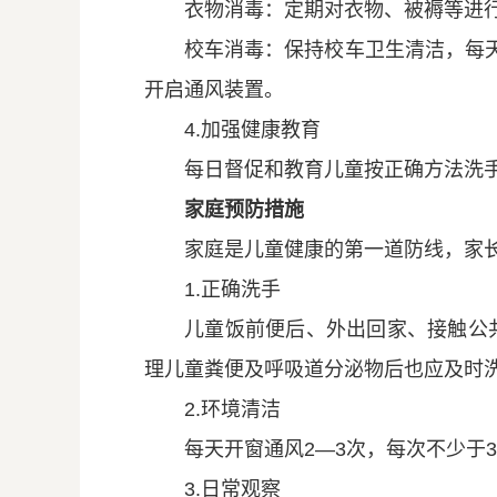
衣物消毒：定期对衣物、被褥等进
校车消毒：保持校车卫生清洁，每
开启通风装置。
4.加强健康教育
每日督促和教育儿童按正确方法洗
家庭预防措施
家庭是儿童健康的第一道防线，家
1.正确洗手
儿童饭前便后、外出回家、接触公
理儿童粪便及呼吸道分泌物后也应及时
2.环境清洁
每天开窗通风2—3次，每次不少于
3.日常观察