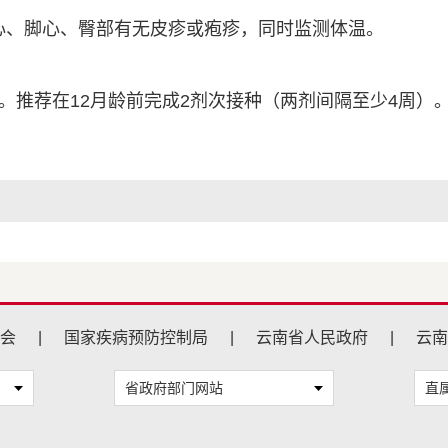
心、脚心、臀部有无皮疹或疱疹，同时监测体温。
苗。推荐在12月龄前完成2剂次接种（两剂间隔至少4周）
会
|
国家疾病预防控制局
|
云南省人民政府
|
云南
省政府部门网站
直