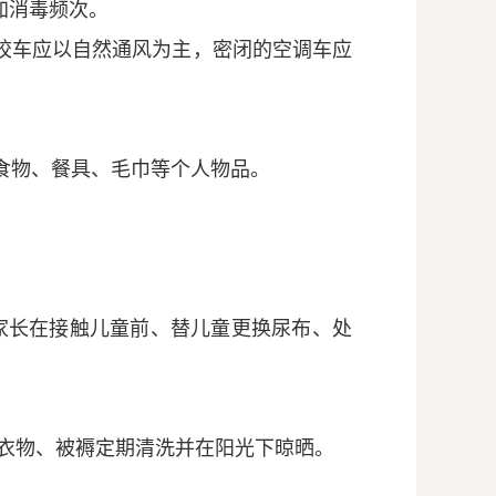
加消毒频次。
校车应以自然通风为主，密闭的空调车应
食物、餐具、毛巾等个人物品。
家长在接触儿童前、替儿童更换尿布、处
、衣物、被褥定期清洗并在阳光下晾晒。