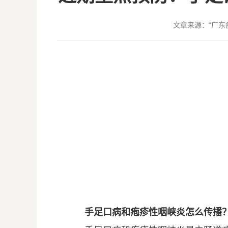
文章来源：
“广东
手足口病和疱疹性咽峡炎
怎么传播