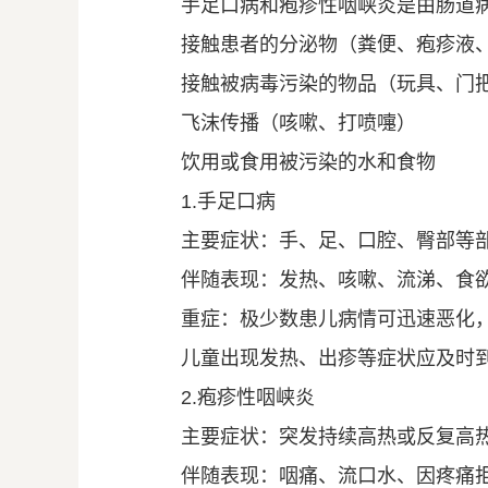
手足口病和疱疹性咽峡炎是由肠道
接触患者的分泌物（粪便、疱疹液
接触被病毒污染的物品（玩具、门
飞沫传播（咳嗽、打喷嚏）
饮用或食用被污染的水和食物
1.手足口病
主要症状：手、足、口腔、臀部等
伴随表现：发热、咳嗽、流涕、食
重症：极少数患儿病情可迅速恶化
儿童出现发热、出疹等症状应及时
2.疱疹性咽峡炎
主要症状：突发持续高热或反复高
伴随表现：咽痛、流口水、因疼痛