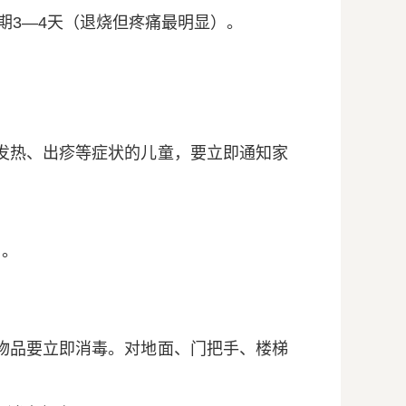
期3—4天（退烧但疼痛最明显）。
发热、出疹等症状的儿童，要立即通知家
）。
物品要立即消毒。对地面、门把手、楼梯