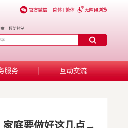
简体
|
繁体
无障碍浏览
染病
预防控制
务服务
互动交流
、家庭要做好这几点→