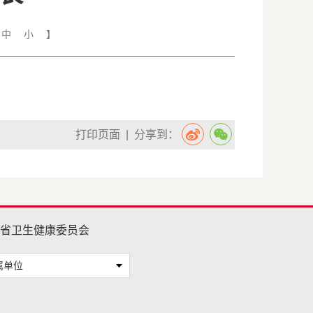
中
小
】
打印页面
| 分享到：
省卫生健康委员会
属单位