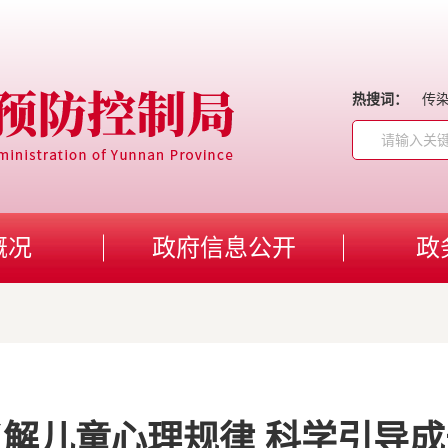
热搜词：
传
概况
政府信息公开
政
了解儿童心理规律 科学引导成