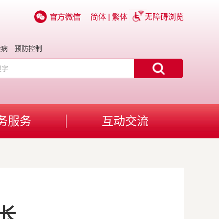
简体
|
繁体
无障碍浏览
染病
预防控制
务服务
互动交流
长