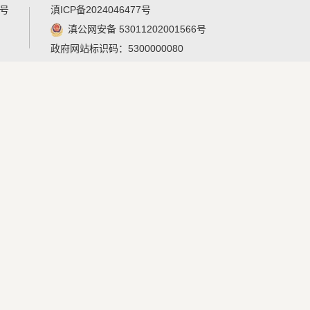
8号
滇ICP备2024046477号
滇公网安备 53011202001566号
政府网站标识码：
5300000080